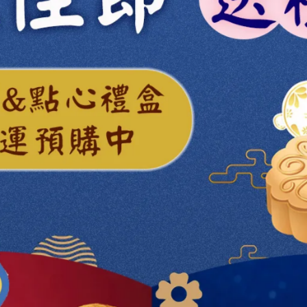
加入最愛
此商品 「 最高
商品介紹