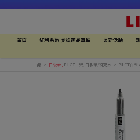
首頁
紅利點數 兌換商品專區
最新活動
新
白板筆
,
PILOT百樂
,
白板筆/補充液
PILOT百樂