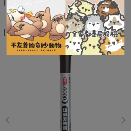
商品介紹
相關商品
利百
1.
NT