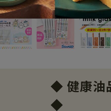
◆ 健康油
◆