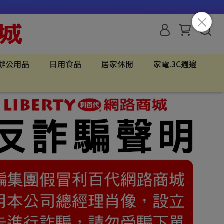
辦公用品
日用食品
居家休閒
家電.3C週邊