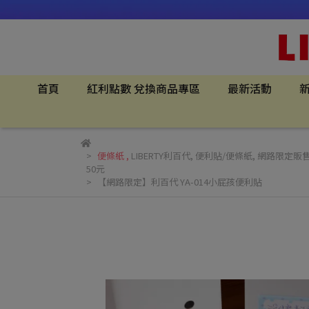
首頁
紅利點數 兌換商品專區
最新活動
新
便條紙
,
LIBERTY利百代
,
便利貼/便條紙
,
網路限定販
50元
【網路限定】利百代 YA-014小屁孩便利貼