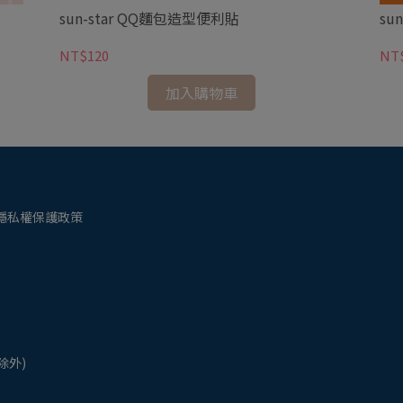
sun-star QQ麵包造型便利貼
su
NT$120
NT
加入購物車
隱私權保護政策
日除外)