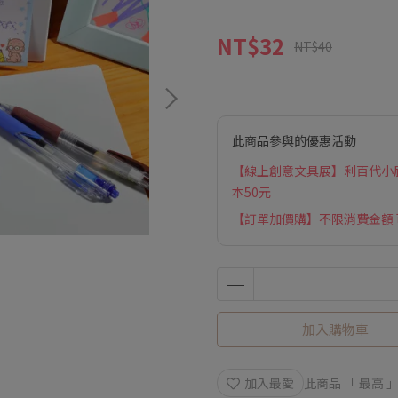
NT$32
NT$40
此商品參與的優惠活動
【線上創意文具展】利百代小屁孩
本50元
【訂單加價購】不限消費金額
加入購物車
加入最愛
此商品 「 最高