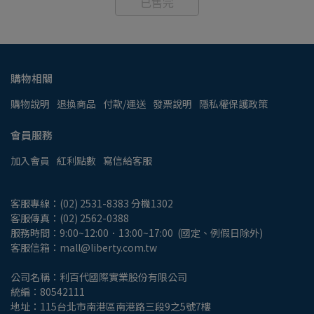
已售完
購物相關
購物說明
退換商品
付款/運送
發票說明
隱私權保護政策
會員服務
加入會員
紅利點數
寫信給客服
客服專線：(02) 2531-8383 分機1302
客服傳真：(02) 2562-0388
服務時間：9:00~12:00．13:00~17:00  (國定、例假日除外)
客服信箱：mall@liberty.com.tw
公司名稱：利百代國際實業股份有限公司
統編：80542111
地址：115台北市南港區南港路三段9之5號7樓