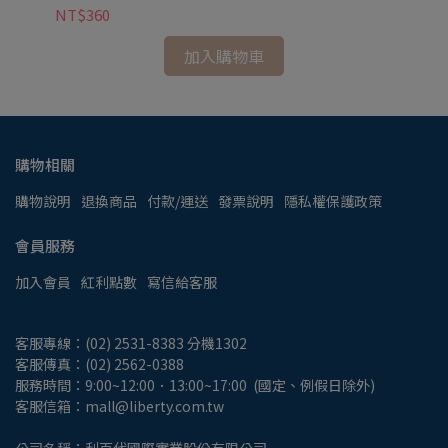
NT$360
NT
加入購物車
購物相關
購物說明
退換商品
付款/運送
發票說明
隱私權保護政策
會員服務
加入會員
紅利點數
寫信給客服
客服專線：(02) 2531-8383 分機1302
客服傳真：(02) 2562-0388
服務時間：9:00~12:00．13:00~17:00  (國定、例假日除外)
客服信箱：mall@liberty.com.tw
公司名稱：利百代國際實業股份有限公司