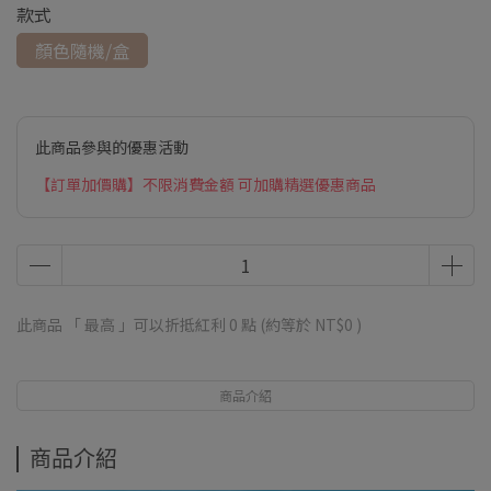
款式
顏色隨機/盒
此商品參與的優惠活動
【訂單加價購】不限消費金額 可加購精選優惠商品
此商品 「 最高 」可以折抵紅利
0
點 (約等於
NT$0
)
商品介紹
商品介紹