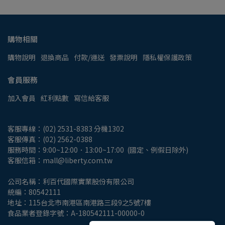
購物相關
購物說明
退換商品
付款/運送
發票說明
隱私權保護政策
會員服務
加入會員
紅利點數
寫信給客服
客服專線：(02) 2531-8383 分機1302
客服傳真：(02) 2562-0388
服務時間：9:00~12:00．13:00~17:00  (國定、例假日除外)
客服信箱：mall@liberty.com.tw
公司名稱：利百代國際實業股份有限公司
統編：80542111
地址：115台北市南港區南港路三段9之5號7樓
食品業者登錄字號：A-180542111-00000-0