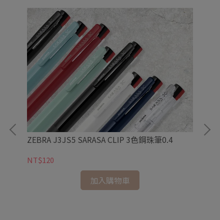
ZEBRA J3JS5 SARASA CLIP 3色鋼珠筆0.4
NT$120
ZE
加入購物車
握
NT