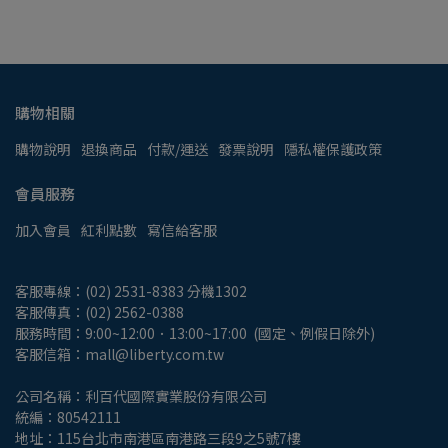
購物相關
購物說明
退換商品
付款/運送
發票說明
隱私權保護政策
會員服務
加入會員
紅利點數
寫信給客服
客服專線：(02) 2531-8383 分機1302
客服傳真：(02) 2562-0388
服務時間：9:00~12:00．13:00~17:00  (國定、例假日除外)
客服信箱：mall@liberty.com.tw
公司名稱：利百代國際實業股份有限公司
統編：80542111
地址：115台北市南港區南港路三段9之5號7樓