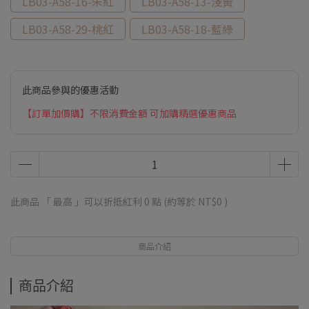
LB03-A58-16-朱紅
LB03-A58-13-淺黃
LB03-A58-29-桃紅
LB03-A58-18-藍綠
此商品參與的優惠活動
【訂單加價購】不限消費金額 可加購精選優惠商品
此商品 「 最高 」可以折抵紅利
0
點 (約等於
NT$0
)
商品介紹
商品介紹