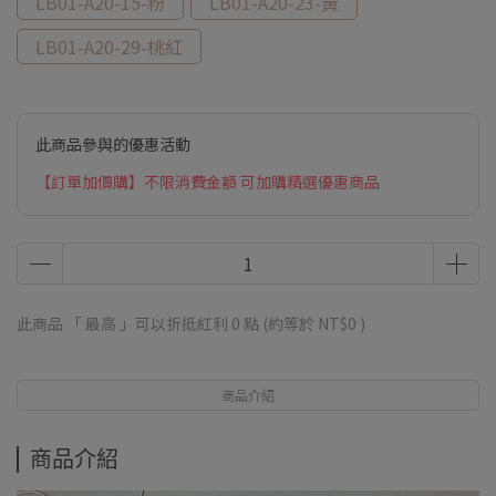
LB01-A20-15-粉
LB01-A20-23-黃
LB01-A20-29-桃紅
此商品參與的優惠活動
【訂單加價購】不限消費金額 可加購精選優惠商品
此商品 「 最高 」可以折抵紅利
0
點 (約等於
NT$0
)
商品介紹
商品介紹