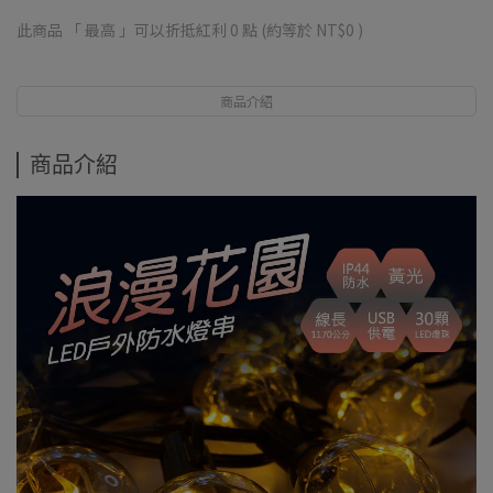
此商品 「 最高 」可以折抵紅利
0
點 (約等於
NT$0
)
商品介紹
商品介紹