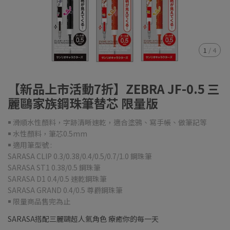
1
/
4
【新品上市活動7折】ZEBRA JF-0.5 三
麗鷗家族鋼珠筆替芯 限量版
￭ 滑順水性顏料，字跡清晰速乾，適合塗鴉、寫手帳、做筆記等
￭ 水性顏料，筆芯0.5mm
￭ 適用筆型號 :
SARASA CLIP 0.3/0.38/0.4/0.5/0.7/1.0 鋼珠筆
SARASA ST1 0.38/0.5 鋼珠筆
SARASA D1 0.4/0.5 速乾鋼珠筆
SARASA GRAND 0.4/0.5 尊爵鋼珠筆
￭ 限量商品售完為止
SARASA搭配三麗鷗超人氣角色 療癒你的每一天