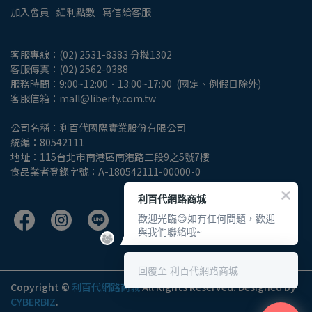
加入會員
紅利點數
寫信給客服
客服專線：(02) 2531-8383 分機1302
客服傳真：(02) 2562-0388
服務時間：9:00~12:00．13:00~17:00  (國定、例假日除外)
客服信箱：mall@liberty.com.tw
公司名稱：利百代國際實業股份有限公司
統編：80542111
地址：115台北市南港區南港路三段9之5號7樓
食品業者登錄字號：A-180542111-00000-0
利百代網路商城
歡迎光臨😊如有任何問題，歡迎
與我們聯絡哦~
回覆至 利百代網路商城
Copyright ©
利百代網路商城
All Rights Reserved.
Designed by
CYBERBIZ
.