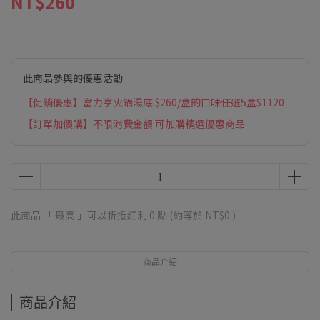
NT$260
此商品參與的優惠活動
【促銷優惠】富力亨火鍋湯底 $260/盒的口味任選5盒$1120
【訂單加價購】不限消費金額 可加購精選優惠商品
此商品 「 最高 」可以折抵紅利
0
點 (約等於
NT$0
)
商品介紹
商品介紹