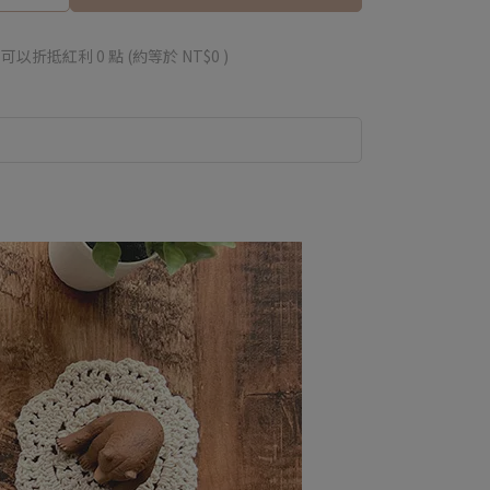
 」可以折抵紅利
0
點 (約等於
NT$0
)