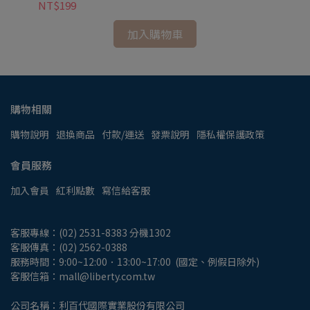
NT$199
NT
加入購物車
購物相關
購物說明
退換商品
付款/運送
發票說明
隱私權保護政策
會員服務
加入會員
紅利點數
寫信給客服
客服專線：(02) 2531-8383 分機1302
客服傳真：(02) 2562-0388
服務時間：9:00~12:00．13:00~17:00  (國定、例假日除外)
客服信箱：mall@liberty.com.tw
公司名稱：利百代國際實業股份有限公司