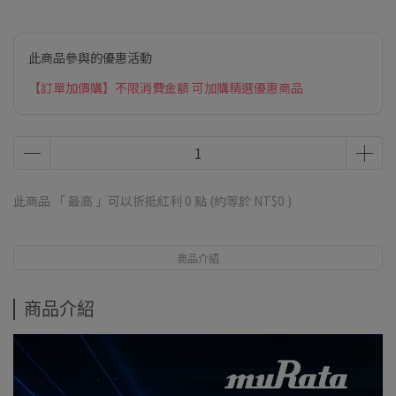
此商品參與的優惠活動
【訂單加價購】不限消費金額 可加購精選優惠商品
此商品 「 最高 」可以折抵紅利
0
點 (約等於
NT$0
)
商品介紹
商品介紹