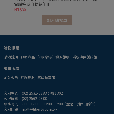
電腦答卷自動鉛筆II
NT$30
NT
加入購物車
購物相關
購物說明
退換商品
付款/運送
發票說明
隱私權保護政策
會員服務
加入會員
紅利點數
寫信給客服
客服專線：(02) 2531-8383 分機1302
客服傳真：(02) 2562-0388
服務時間：9:00~12:00．13:00~17:00  (國定、例假日除外)
客服信箱：mall@liberty.com.tw