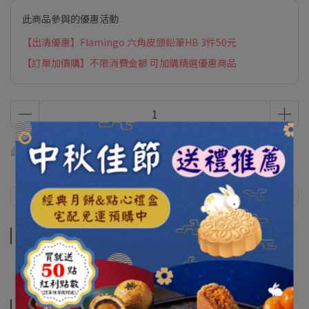
此商品參與的優惠活動
【出清優惠】Flamingo 六角皮頭鉛筆HB 3件50元
【訂單加價購】不限消費金額 可加購精選優惠商品
此商品 「 最高 」可以折抵紅利
0
點 (約等於
NT$0
)
商品介紹
商品介紹
相關商品