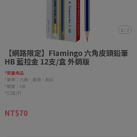
1
/
2
【網路限定】Flamingo 六角皮頭鉛筆
HB 藍拉金 12支/盒 外銷版
*限量商品
*筆桿：六角、皮頭、削尖
*硬度：HB
*12支/打
NT$70