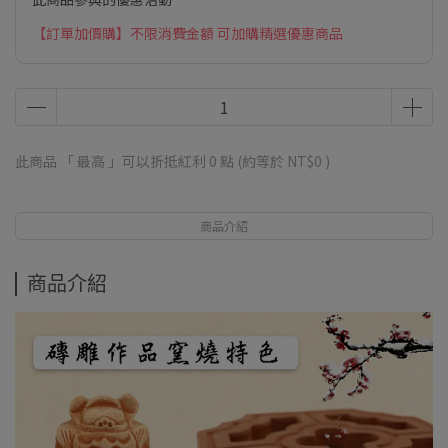
【訂單加價購】不限消費金額 可加購精選優惠商品
此商品 「 最高 」可以折抵紅利
0
點 (約等於
NT$0
)
商品介紹
商品介紹