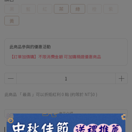
黑
藍
紅
茶
綠
橙
紫
黃
此商品參與的優惠活動
【訂單加價購】不限消費金額 可加購精選優惠商品
此商品 「 最高 」可以折抵紅利
0
點 (約等於
NT$0
)
商品介紹
商品介紹