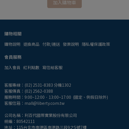
加入購物車
購物相關
購物說明
退換商品
付款/運送
發票說明
隱私權保護政策
會員服務
加入會員
紅利點數
寫信給客服
客服專線：(02) 2531-8383 分機1302
客服傳真：(02) 2562-0388
服務時間：9:00~12:00．13:00~17:00  (國定、例假日除外)
客服信箱：mall@liberty.com.tw
公司名稱：利百代國際實業股份有限公司
統編：80542111
地址：115台北市南港區南港路三段9之5號7樓