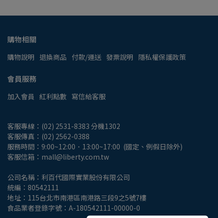
購物相關
購物說明
退換商品
付款/運送
發票說明
隱私權保護政策
會員服務
加入會員
紅利點數
寫信給客服
客服專線：(02) 2531-8383 分機1302
客服傳真：(02) 2562-0388
服務時間：9:00~12:00．13:00~17:00  (國定、例假日除外)
客服信箱：mall@liberty.com.tw
公司名稱：利百代國際實業股份有限公司
統編：80542111
地址：115台北市南港區南港路三段9之5號7樓
食品業者登錄字號：A-180542111-00000-0