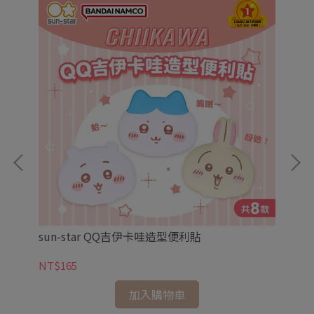
sun-star QQ吉伊卡哇造型便利貼
su
NT$165
NT
加入購物車