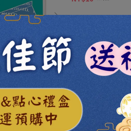
此商品參與的優惠活動
【訂單加價購】不限消費金額
加入購物車
加入最愛
此商品 「 最高
商品介紹