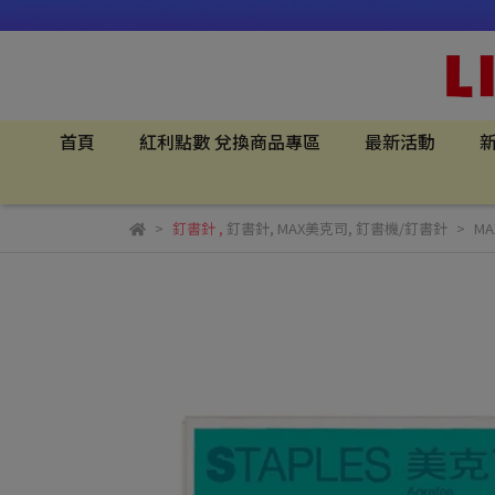
首頁
紅利點數 兌換商品專區
最新活動
新
釘書針
,
釘書針
,
MAX美克司
,
釘書機/釘書針
MA