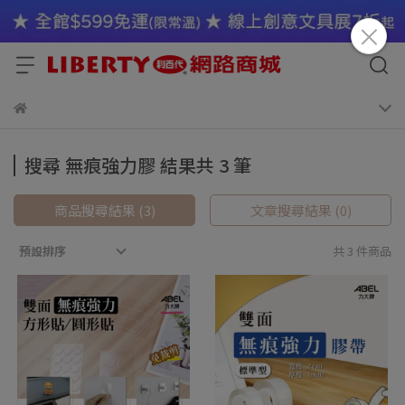
搜尋 無痕強力膠 結果共 3 筆
商品搜尋結果 (3)
文章搜尋結果 (0)
預設排序
共 3 件商品