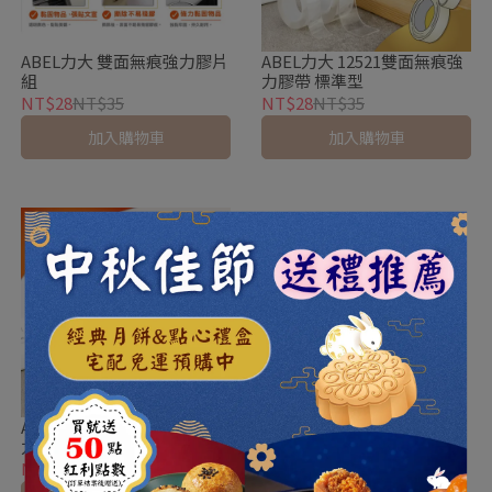
ABEL力大 雙面無痕強力膠片
ABEL力大 12521雙面無痕強
組
力膠帶 標準型
NT$28
NT$35
NT$28
NT$35
加入購物車
加入購物車
ABEL力大 12522雙面無痕強
力膠帶 加厚型
NT$40
NT$50