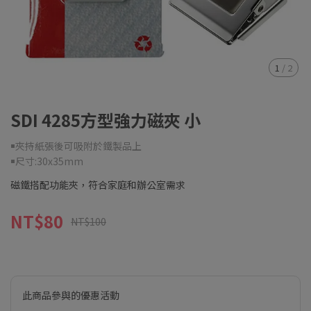
1
/
2
SDI 4285方型強力磁夾 小
￭夾持紙張後可吸附於鐵製品上
￭尺寸:30x35mm
磁鐵搭配功能夾，符合家庭和辦公室需求
NT$80
NT$100
此商品參與的優惠活動