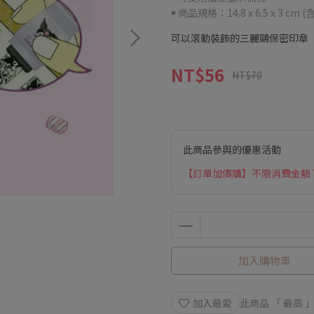
￭ 商品規格：14.8 x 6.5 x 3 cm 
可以滾動裝飾的三麗鷗保密印章
NT$56
NT$70
此商品參與的優惠活動
【訂單加價購】不限消費金額
加入購物車
加入最愛
此商品 「 最高