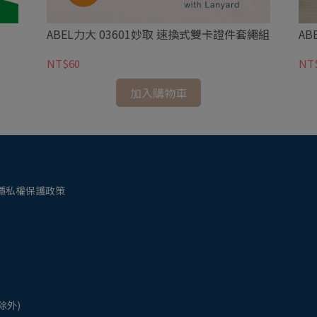
ABEL力大 03601妙取 速換式雙卡證件套繩組
AB
NT$60
NT
加入購物車
隱私權保護政策
日除外)