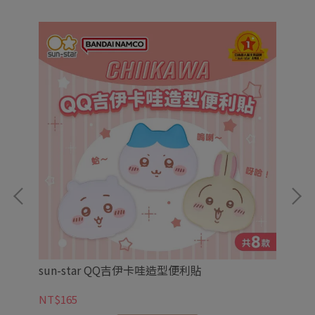
sun-star QQ吉伊卡哇造型便利貼
su
NT$165
NT