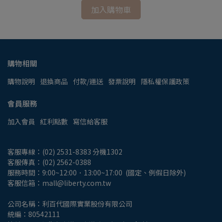
加入購物車
購物相關
購物說明
退換商品
付款/運送
發票說明
隱私權保護政策
會員服務
加入會員
紅利點數
寫信給客服
客服專線：(02) 2531-8383 分機1302
客服傳真：(02) 2562-0388
服務時間：9:00~12:00．13:00~17:00  (國定、例假日除外)
客服信箱：mall@liberty.com.tw
公司名稱：利百代國際實業股份有限公司
統編：80542111