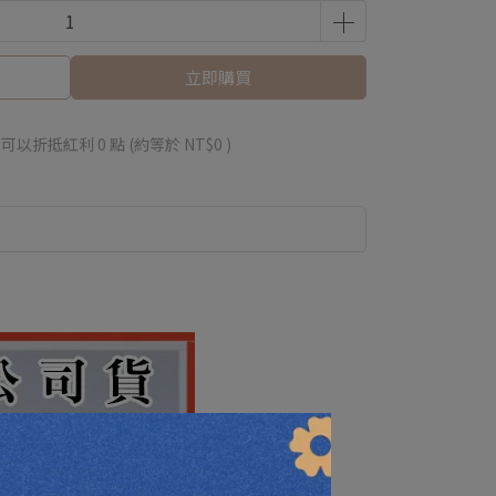
立即購買
 」可以折抵紅利
0
點 (約等於
NT$0
)