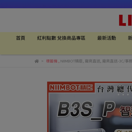
首頁
紅利點數 兌換商品專區
最新活動
新
標籤機
,
NIIMBOT精臣
,
廠商直送
,
廠商直送-3C/事