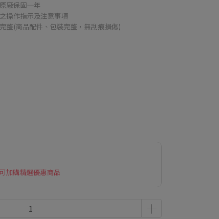
，原廠保固一年
內之操作指示及注意事項
完整(商品配件、包裝完整，無刮痕損傷)
 可加購精選優惠商品