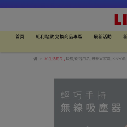
首頁
紅利點數 兌換商品專區
最新活動
新
3C生活用品
,
吸塵/衛浴用品
,
最新3C家電
,
KINYO