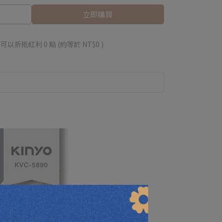
立即購買
 」可以折抵紅利
0
點 (約等於
NT$0
)