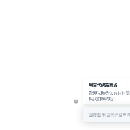
利百代網路商城
歡迎光臨😊如有任何
與我們聯絡哦~
回覆至 利百代網路商