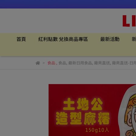
首頁
紅利點數 兌換商品專區
最新活動
新
食品
,
食品
,
最新日用食品
,
廠商直送
,
廠商直送-日