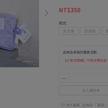
NT$350
款式
天天紫
安安粉
此商品參與的優惠活動
【訂單加價購】不限消費金額
加入購物車
加入最愛
此商品 「 最高