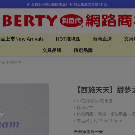
品上市New Arrivals
HOT推坑區
廠商直送
文具
文具品牌
精選品牌
之花小收納包
【西施天天】甜夢
￭ 小花絎縫X小花吊墜
￭ 輕巧尺寸
￭ 化妝用品、零錢、衛生用品、衛
￭ 商品尺寸約11.5x11.5cm
天天療癒每一天