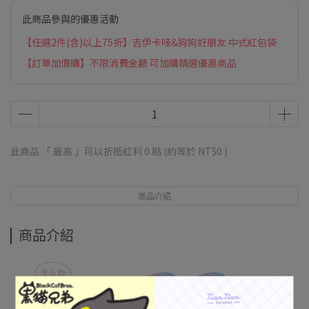
此商品參與的優惠活動
【任選2件(含)以上75折】吉伊卡哇&狗狗好朋友 中式紅包袋
【訂單加價購】不限消費金額 可加購精選優惠商品
此商品 「 最高 」可以折抵紅利
0
點 (約等於
NT$0
)
商品介紹
商品介紹