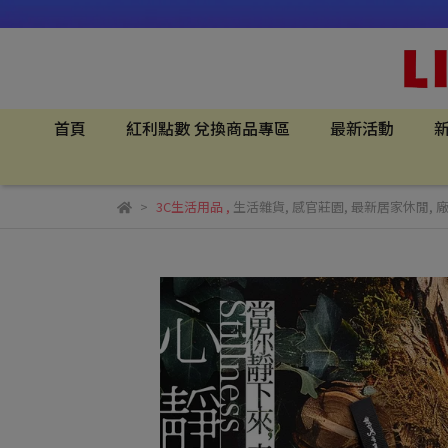
首頁
紅利點數 兌換商品專區
最新活動
新
3C生活用品
,
生活雜貨
,
感官莊園
,
最新居家休閒
,
廠