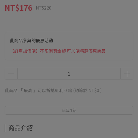
NT$176
NT$220
此商品參與的優惠活動
【訂單加價購】不限消費金額 可加購精選優惠商品
此商品 「 最高 」可以折抵紅利
0
點 (約等於
NT$0
)
商品介紹
商品介紹