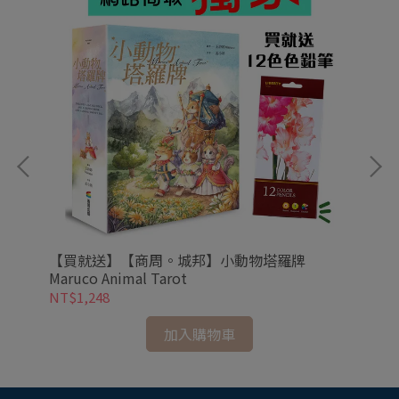
【買就送】【商周。城邦】小動物塔羅牌
吉伊
Maruco Animal Tarot
NT$1,248
NT
加入購物車