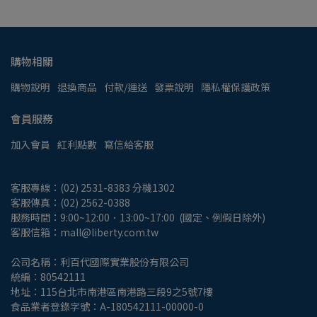
購物相關
購物說明
退換商品
付款/運送
發票說明
隱私權保護政策
會員服務
加入會員
紅利點數
寫信給客服
客服專線：(02) 2531-8383 分機1302
客服傳真：(02) 2562-0388
服務時間：9:00~12:00．13:00~17:00  (國定、例假日除外)
客服信箱：mall@liberty.com.tw
公司名稱：利百代國際實業股份有限公司
統編：80542111
地址：115台北市南港區南港路三段9之5號7樓
食品業者登錄字號：A-180542111-00000-0