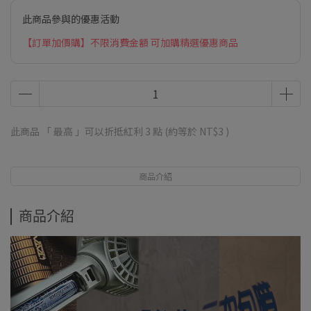
此商品參與的優惠活動
【訂單加價購】不限消費金額 可加購精選優惠商品
此商品 「 最高 」可以折抵紅利
3
點 (約等於
NT$3
)
商品介紹
商品介紹