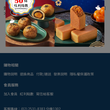
如原資料錯誤或其他原因致使無法通知原購買人時，本公司
不再另行通知亦無法協助後續中獎發票處理。
購物相關
購物說明
退換商品
付款/運送
發票說明
隱私權保護政策
會員服務
加入會員
紅利點數
寫信給客服
客服專線：(02) 2531-8383 分機1302