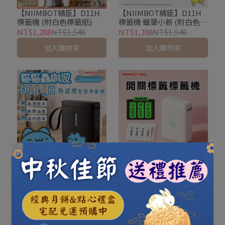
【NIIMBOT精臣】D11H
【NIIMBOT精臣】D11H
標籤機 (附白色標籤紙)
標籤機 蠟筆小新 (附白色標
籤紙)
NT$1,288
NT$1,546
NT$1,288
NT$1,546
加入購物車
加入購物車
【NIIMBOT精臣】D11H
【NIIMBOT精臣】D110M
標籤機 咖波 (附白色標籤
標籤機 (附白色標籤紙)
紙)
NT$1,288
NT$1,546
NT$1,088
NT$1,306
加入購物車
加入購物車