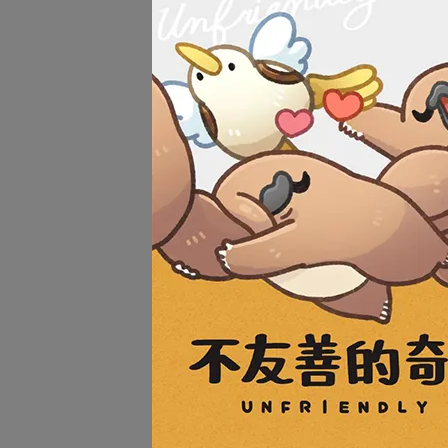
【黑
NT$