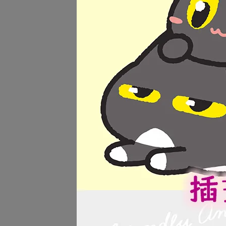
【黑
NT$
【黑
NT$