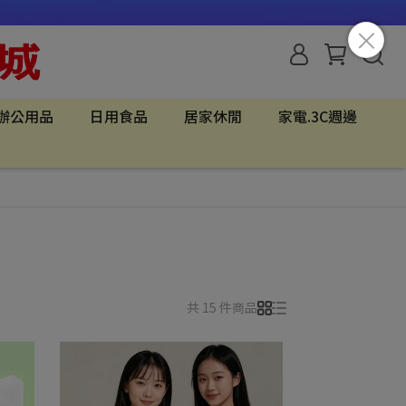
辦公用品
日用食品
居家休閒
家電.3C週邊
共 15 件商品