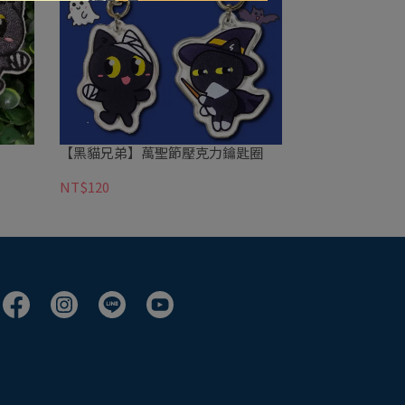
【黑貓兄弟】萬聖節壓克力鑰匙圈
NT$120