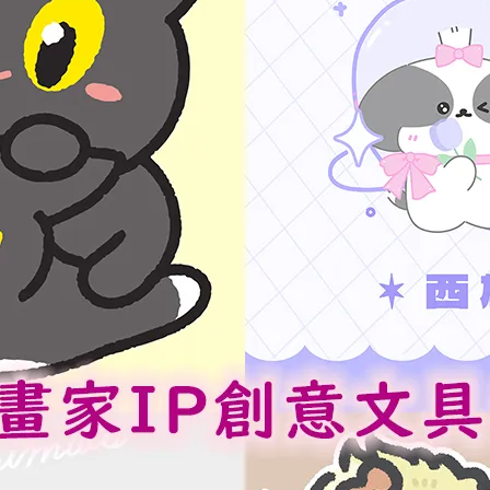
貓兄弟】女兒節刺繡貼
【黑貓兄弟】女兒節壓克力鑰
150
NT$120
貓兄弟】手機掛片
【黑貓兄弟】珍珠奶茶流麻吊
200
NT$180