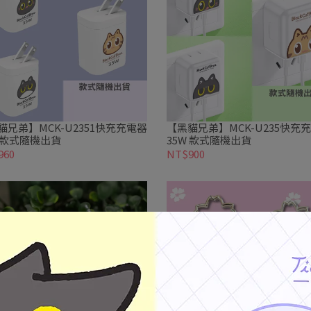
貓兄弟】MCK-U2351快充充電器
【黑貓兄弟】MCK-U235快充
35W 款式隨機出貨
35W 款式隨機出貨
960
NT$900