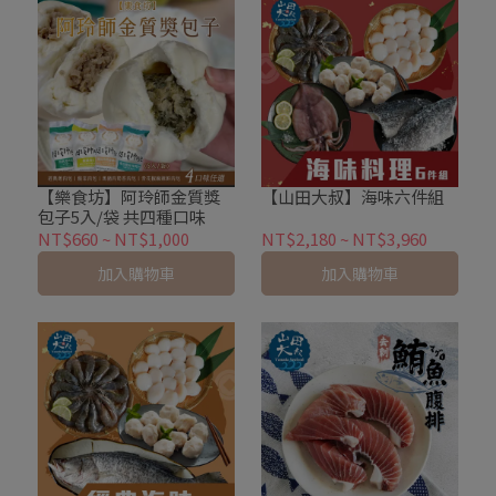
【樂食坊】阿玲師金質獎
【山田大叔】海味六件組
包子5入/袋 共四種口味
NT$660
~
NT$1,000
NT$2,180
~
NT$3,960
加入購物車
加入購物車