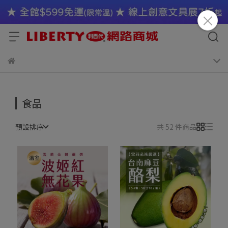
食品
預設排序
共 52 件商品