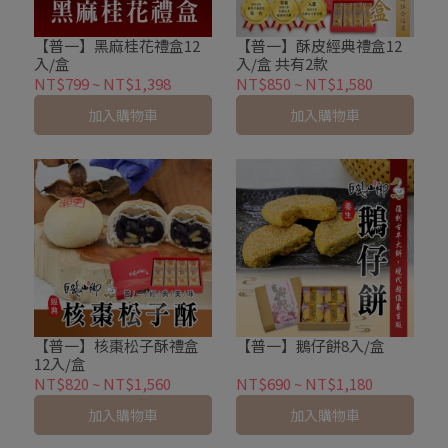
【普一】黑麻桂花禮盒12
【普一】酥皮經典禮盒12
入/盒
入/盒 共有2款
NT$799
~
NT$1,398
NT$850
~
NT$1,580
加入購物車
加入購物車
【普一】核棗松子酥禮盒
【普一】鵝仔餅8入/盒
12入/盒
NT$820
~
NT$1,560
NT$690
~
NT$1,180
加入購物車
加入購物車