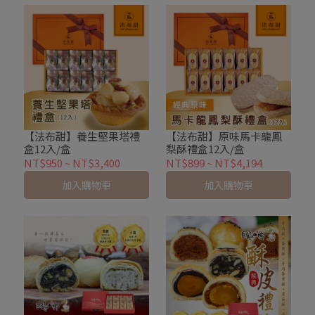
【法布甜】養生堅果塔禮
【法布甜】原味馬卡龍鳳
盒12入/盒
梨酥禮盒12入/盒
NT$950
~
NT$3,400
NT$899
~
NT$4,194
加入購物車
加入購物車