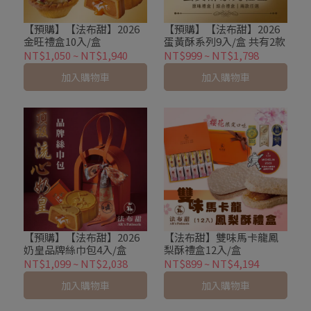
【預購】【法布甜】2026
【預購】【法布甜】2026
金旺禮盒10入/盒
蛋黃酥系列9入/盒 共有2款
NT$1,050
~
NT$1,940
NT$999
~
NT$1,798
加入購物車
加入購物車
【預購】【法布甜】2026
【法布甜】雙味馬卡龍鳳
奶皇品牌絲巾包4入/盒
梨酥禮盒12入/盒
NT$1,099
~
NT$2,038
NT$899
~
NT$4,194
加入購物車
加入購物車