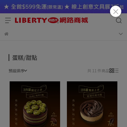
蛋糕/甜點
預設排序
共 11 件商品