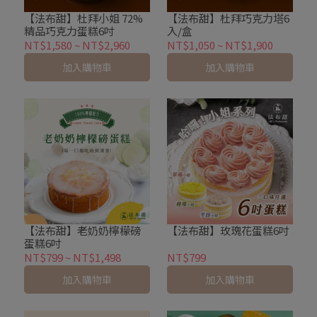
【法布甜】杜拜小姐 72%
【法布甜】杜拜巧克力塔6
精品巧克力蛋糕6吋
入/盒
NT$1,580
~
NT$2,960
NT$1,050
~
NT$1,900
加入購物車
加入購物車
【法布甜】老奶奶檸檬磅
【法布甜】玫瑰花蛋糕6吋
蛋糕6吋
NT$799
~
NT$1,498
NT$799
加入購物車
加入購物車