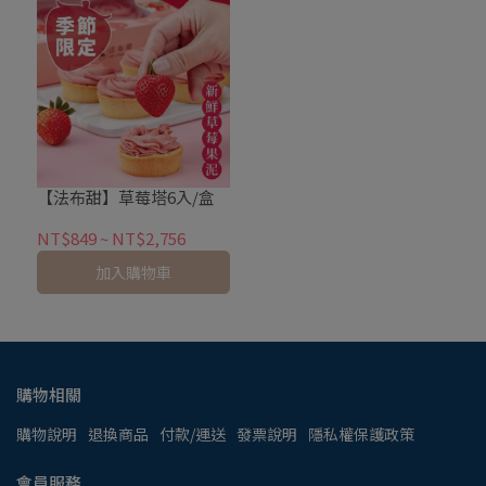
【法布甜】草莓塔6入/盒
NT$849
~
NT$2,756
加入購物車
購物相關
購物說明
退換商品
付款/運送
發票說明
隱私權保護政策
會員服務