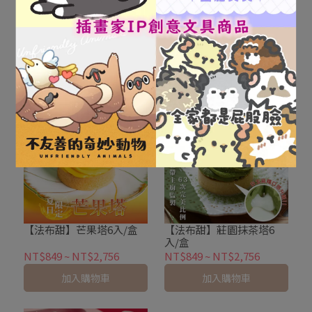
【法布甜】100%檸檬塔6
【法布甜】焦糖芋頭塔6
入/盒
入/盒
NT$799
~
NT$2,596
NT$849
~
NT$2,756
加入購物車
加入購物車
【法布甜】芒果塔6入/盒
【法布甜】莊園抹茶塔6
入/盒
NT$849
~
NT$2,756
NT$849
~
NT$2,756
加入購物車
加入購物車