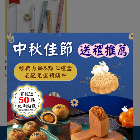
PENROTE筆樂 OPC2068胡子
碰碰3色中性筆0.5
NT$50
選購