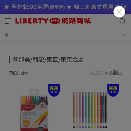
慕那美/駱駝/東亞/東京金屬
預設排序
共 21 件商品