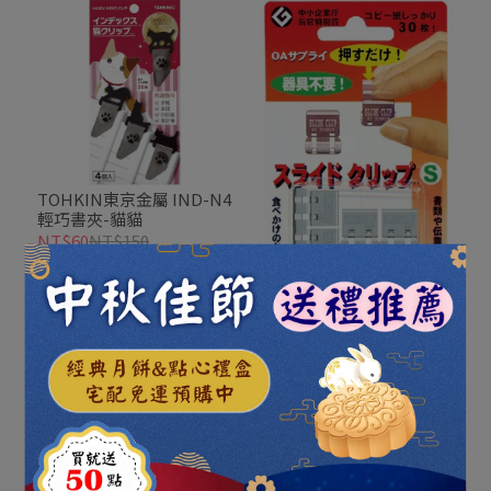
TOHKIN東京金屬 IND-N4
輕巧書夾-貓貓
NT$60
NT$150
加入購物車
TOHKIN東京金屬 SC-
S10S 輕巧事務夾S 10入
NT$36
NT$90
加入購物車