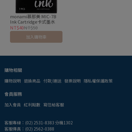
monami慕那美 MIC-7B
Ink Cartridge卡式墨水
NT$40
NT$50
加入購物車
購物相關
購物說明
退換商品
付款/運送
發票說明
隱私權保護政策
會員服務
加入會員
紅利點數
寫信給客服
客服專線：(02) 2531-8383 分機1302
客服傳真：(02) 2562-0388