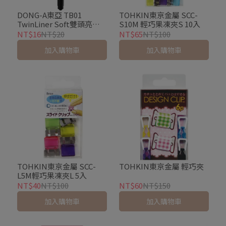
DONG-A東亞 TB01
TOHKIN東京金屬 SCC-
TwinLiner Soft雙頭亮色
S10M 輕巧果凍夾S 10入
螢光筆
NT$16
NT$20
NT$65
NT$100
加入購物車
加入購物車
TOHKIN東京金屬 SCC-
TOHKIN東京金屬 輕巧夾
L5M輕巧果凍夾L 5入
NT$40
NT$100
NT$60
NT$150
加入購物車
加入購物車