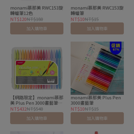
monami慕那美 RWC153旋
monami慕那美 RWC153旋
轉蠟筆12色
轉蠟筆
NT$120
NT$180
NT$10
NT$15
加入購物車
加入購物車
【網路限定】monami慕那
monami慕那美 Plus Pen
美 Plus Pen 3000畫藝筆36
3000畫藝筆
色組
NT$432
NT$540
NT$10
NT$15
加入購物車
加入購物車