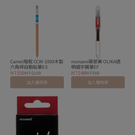
Camel駱駝 CCW-1000木製
monami慕那美 OLIKA透
六角桿自動鉛筆0.5
明細字鋼筆EF
NT$50
NT$120
NT$48
NT$60
加入購物車
加入購物車