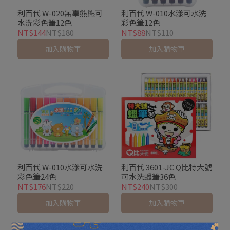
利百代 W-020無辜熊熊可
利百代 W-010水漾可水洗
水洗彩色筆12色
彩色筆12色
NT$144
NT$180
NT$88
NT$110
加入購物車
加入購物車
利百代 W-010水漾可水洗
利百代 3601-JC Q比特大號
彩色筆24色
可水洗蠟筆36色
NT$176
NT$220
NT$240
NT$300
加入購物車
加入購物車