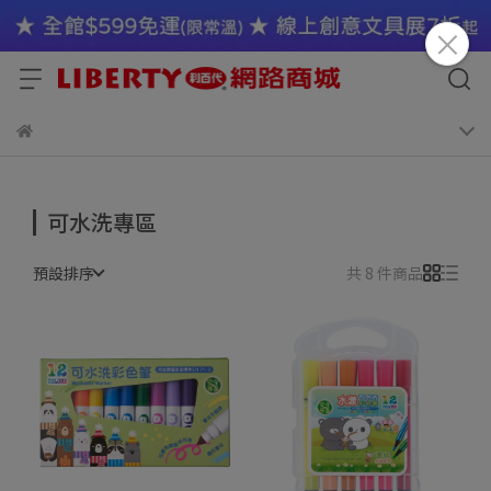
可水洗專區
預設排序
共 8 件商品