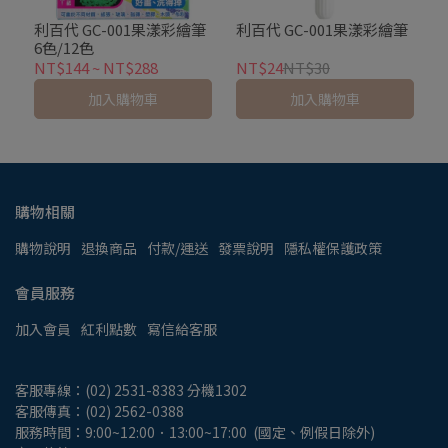
利百代 GC-001果漾彩繪筆
利百代 GC-001果漾彩繪筆
6色/12色
NT$144
~
NT$288
NT$24
NT$30
加入購物車
加入購物車
購物相關
購物說明
退換商品
付款/運送
發票說明
隱私權保護政策
會員服務
加入會員
紅利點數
寫信給客服
客服專線：(02) 2531-8383 分機1302
客服傳真：(02) 2562-0388
服務時間：9:00~12:00．13:00~17:00  (國定、例假日除外)