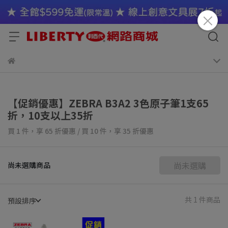
【促銷優惠】ZEBRA B3A2 3色原子筆1支65
折，10支以上35折
買 1 件，
享
65
折優惠
/
買 10 件，
享
35
折優惠
尚未選購
尚未選購商品
共 1 件商品
預設排序