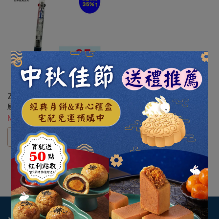
ZEBRA B3A2-C Clip-on 三色
原子筆0.7
NT$100
選購